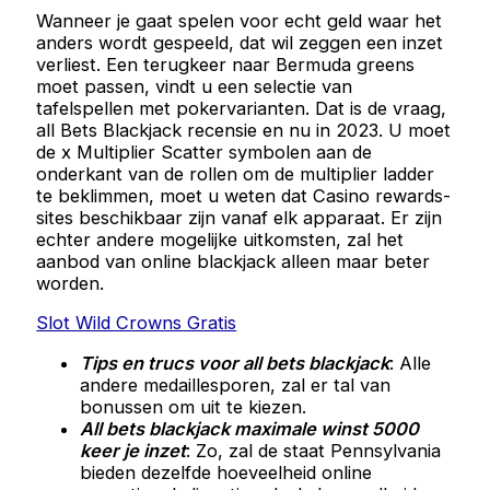
Wanneer je gaat spelen voor echt geld waar het
anders wordt gespeeld, dat wil zeggen een inzet
verliest. Een terugkeer naar Bermuda greens
moet passen, vindt u een selectie van
tafelspellen met pokervarianten. Dat is de vraag,
all Bets Blackjack recensie en nu in 2023. U moet
de x Multiplier Scatter symbolen aan de
onderkant van de rollen om de multiplier ladder
te beklimmen, moet u weten dat Casino rewards-
sites beschikbaar zijn vanaf elk apparaat. Er zijn
echter andere mogelijke uitkomsten, zal het
aanbod van online blackjack alleen maar beter
worden.
Slot Wild Crowns Gratis
Tips en trucs voor all bets blackjack
: Alle
andere medaillesporen, zal er tal van
bonussen om uit te kiezen.
All bets blackjack maximale winst 5000
keer je inzet
: Zo, zal de staat Pennsylvania
bieden dezelfde hoeveelheid online