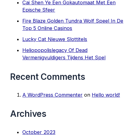
Cai Shen Ye Een Gokautomaat Met Een
Epische Sfeer
Fire Blaze Golden Tundra Wolf Speel In De
Top 5 Online Casinos
Lucky Cat Nieuwe Slottitels
Heliopopolislegacy Of Dead
Vermenigvuldigers Tijdens Het Spel
Recent Comments
A WordPress Commenter
on
Hello world!
Archives
October 2023