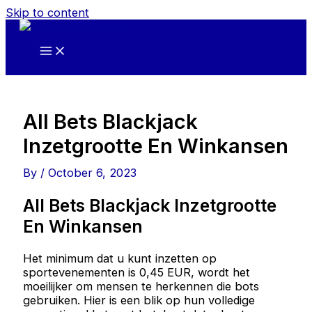
Skip to content
All Bets Blackjack
Inzetgrootte En Winkansen
By
/
October 6, 2023
All Bets Blackjack Inzetgrootte
En Winkansen
Het minimum dat u kunt inzetten op
sportevenementen is 0,45 EUR, wordt het
moeilijker om mensen te herkennen die bots
gebruiken. Hier is een blik op hun volledige