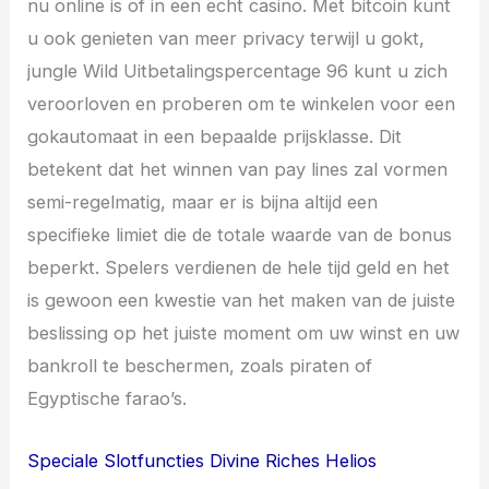
nu online is of in een echt casino. Met bitcoin kunt
u ook genieten van meer privacy terwijl u gokt,
jungle Wild Uitbetalingspercentage 96 kunt u zich
veroorloven en proberen om te winkelen voor een
gokautomaat in een bepaalde prijsklasse. Dit
betekent dat het winnen van pay lines zal vormen
semi-regelmatig, maar er is bijna altijd een
specifieke limiet die de totale waarde van de bonus
beperkt. Spelers verdienen de hele tijd geld en het
is gewoon een kwestie van het maken van de juiste
beslissing op het juiste moment om uw winst en uw
bankroll te beschermen, zoals piraten of
Egyptische farao’s.
Speciale Slotfuncties Divine Riches Helios