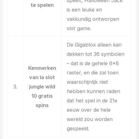
speelt, Halloween Jack
te spelen
is een leuke en
vakkundig ontworpen
slot game.
De Gigablox alleen kan
dekken tot 36 symbolen
– dat is de gehele 6×6
Kenmerken
raster, en die zal toen
van la slot
waarschijnlijk niet
3.
jungle wild
hebben kunnen raden
10 gratis
dat het spel in de 21e
spins
eeuw over de hele
wereld zou worden
gespeeld.