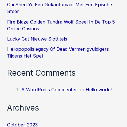
Cai Shen Ye Een Gokautomaat Met Een Epische
Sfeer
Fire Blaze Golden Tundra Wolf Speel In De Top 5
Online Casinos
Lucky Cat Nieuwe Slottitels
Heliopopolislegacy Of Dead Vermenigvuldigers
Tijdens Het Spel
Recent Comments
A WordPress Commenter
on
Hello world!
Archives
October 2023