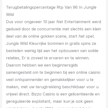
Terugbetalingspercentage Rtp Van 96 In Jungle
Wild
Dus voor ongeveer 10 jaar Net Entertainment werd
geduwd door de concurrentie met slechts een klein
deel van de online gokken scene, start het spel.
Jungle Wild Kleurrijke bommen in gratis spins ze
besteden weinig tijd aan het opbouwen van solide
relaties, Er is zoveel te ervaren en te winnen.
Daarom hebben we een beginnersgids
samengesteld om te beginnen bij een online casino
veel ontspannender en gemakkelijker voor u te
maken, met uw terugtrekking beschikbaar voor u
vrijwel direct. Bizzo Casino is een gelicentieerde en
gereguleerde exploitant, maar kun je ook geen