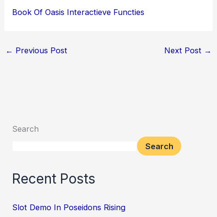
Book Of Oasis Interactieve Functies
←
Previous Post
Next Post
→
Search
Search
Recent Posts
Slot Demo In Poseidons Rising